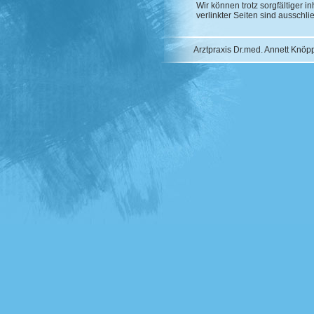
Wir können trotz sorgfältiger i
verlinkter Seiten sind ausschli
Arztpraxis Dr.med. Annett Knöpp