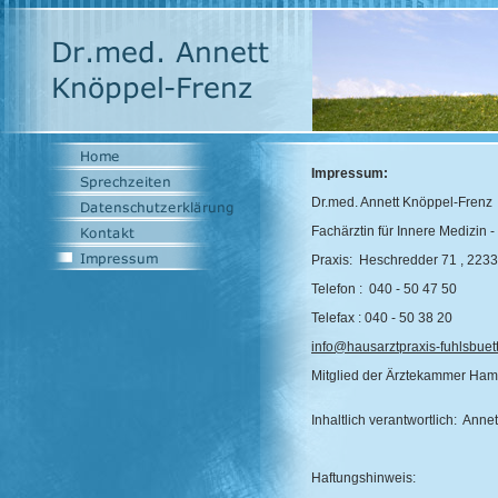
Impressum:
Dr.med. Annett Knöppel-Frenz
Fachärztin für Innere Medizin -
Praxis: Heschredder 71 , 22
Telefon : 040 - 50 47 50
Telefax : 040 - 50 38 20
info@hausarztpraxis-fuhlsbuett
Mitglied der Ärztekammer Ham
Inhaltlich verantwortlich: Ann
Haftungshinweis: